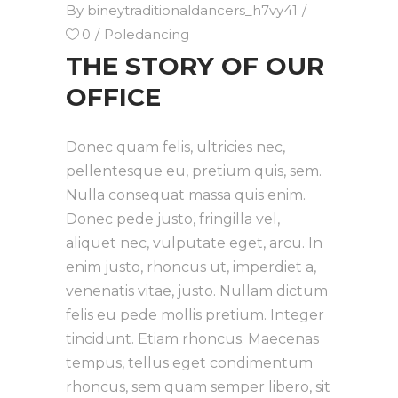
By
bineytraditionaldancers_h7vy41
0
Poledancing
THE STORY OF OUR
OFFICE
Donec quam felis, ultricies nec,
pellentesque eu, pretium quis, sem.
Nulla consequat massa quis enim.
Donec pede justo, fringilla vel,
aliquet nec, vulputate eget, arcu. In
enim justo, rhoncus ut, imperdiet a,
venenatis vitae, justo. Nullam dictum
felis eu pede mollis pretium. Integer
tincidunt. Etiam rhoncus. Maecenas
tempus, tellus eget condimentum
rhoncus, sem quam semper libero, sit