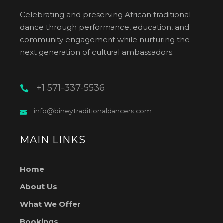
Celebrating and preserving African traditional
dance through performance, education, and
community engagement while nurturing the
next generation of cultural ambassadors.
+1 571-337-5536
info@bineytraditionaldancers.com
MAIN LINKS
Home
About Us
What We Offer
Bookings