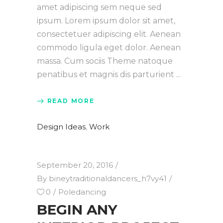
amet adipiscing sem neque sed
ipsum. Lorem ipsum dolor sit amet,
consectetuer adipiscing elit. Aenean
commodo ligula eget dolor. Aenean
massa. Cum sociis Theme natoque
penatibus et magnis dis parturient
READ MORE
Design Ideas
,
Work
September 20, 2016
By
bineytraditionaldancers_h7vy41
0
Poledancing
BEGIN ANY