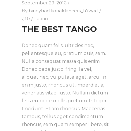
September 29, 2016
By
bineytraditionaldancers_h7vy41
0
Latino
THE BEST TANGO
Donec quam felis, ultricies nec,
pellentesque eu, pretium quis, sem.
Nulla consequat massa quis enim.
Donec pede justo, fringilla vel,
aliquet nec, vulputate eget, arcu. In
enim justo, rhoncus ut, imperdiet a,
venenatis vitae, justo. Nullam dictum
felis eu pede mollis pretium. Integer
tincidunt. Etiam rhoncus. Maecenas
tempus, tellus eget condimentum
rhoncus, sem quam semper libero, sit