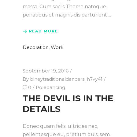
massa. Cum sociis Theme natoque
penatibus et magnis dis parturient
READ MORE
Decoration
,
Work
September 19, 2016
By
bineytraditionaldancers_h7vy41
0
Poledancing
THE DEVIL IS IN THE
DETAILS
Donec quam felis, ultricies nec,
pellentesque eu, pretium quis, sem.