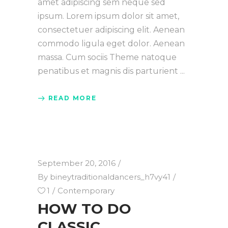
amet adipiscing sem neque sed
ipsum. Lorem ipsum dolor sit amet,
consectetuer adipiscing elit. Aenean
commodo ligula eget dolor. Aenean
massa. Cum sociis Theme natoque
penatibus et magnis dis parturient
READ MORE
September 20, 2016
By
bineytraditionaldancers_h7vy41
1
Contemporary
HOW TO DO
CLASSIC