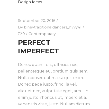
Design Ideas
September 20, 2016
By
bineytraditionaldancers_h7vy41
0
Contemporary
PERFECT
IMPERFECT
Donec quam felis, ultricies nec,
pellentesque eu, pretium quis, sem.
Nulla consequat massa quis enim.
Donec pede justo, fringilla vel,
aliquet nec, vulputate eget, arcu. In
enim justo, rhoncus ut, imperdiet a,
venenatis vitae, justo. Nullam dictum