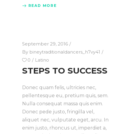
READ MORE
September 29, 2016
By
bineytraditionaldancers_h7vy41
0
Latino
STEPS TO SUCCESS
Donec quam felis, ultricies nec,
pellentesque eu, pretium quis, sem.
Nulla consequat massa quis enim.
Donec pede justo, fringilla vel,
aliquet nec, vulputate eget, arcu. In
enim justo, rhoncus ut, imperdiet a,