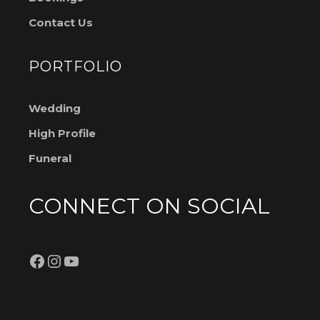
Contact Us
PORTFOLIO
Wedding
High Profile
Funeral
CONNECT ON SOCIAL
Facebook
Instagram
YouTube