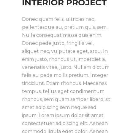
INTERIOR PROJECT
Donec quam felis, ultricies nec,
pellentesque eu, pretium quis, sem.
Nulla consequat massa quis enim.
Donec pede justo, fringilla vel,
aliquet nec, vulputate eget, arcu. In
enim justo, rhoncus ut, imperdiet a,
venenatis vitae, justo. Nullam dictum
felis eu pede mollis pretium. Integer
tincidunt. Etiam rhoncus. Maecenas
tempus, tellus eget condimentum
rhoncus, sem quam semper libero, sit
amet adipiscing sem neque sed
ipsum. Lorem ipsum dolor sit amet,
consectetuer adipiscing elit. Aenean
commodo ligula eget dolor. Aenean